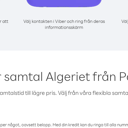
r att
Välj kontakten i Viber och ring från deras
Väl
informationsskärm
 samtal Algeriet från 
talstid till lägre pris. Välj från våra flexibla samtals
öper något, oavsett belopp. Med din kredit kan du ringa till alla numme