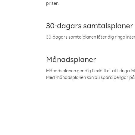
priser.
30-dagars samtalsplaner
30-dagars samtalplanen låter dig ringa intern
Månadsplaner
Månadsplanen ger dig flexibilitet att ringa in
Med månadsplanen kan du spara pengar på 