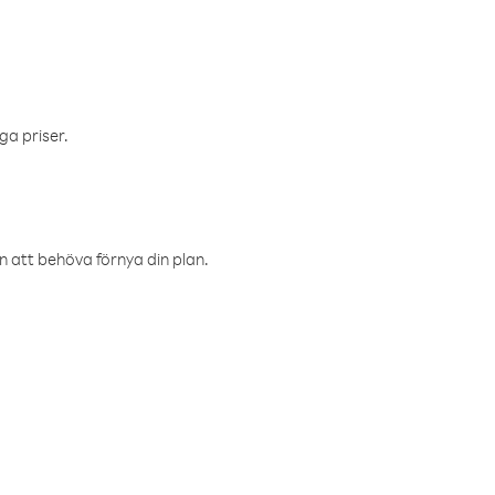
ga priser.
an att behöva förnya din plan.