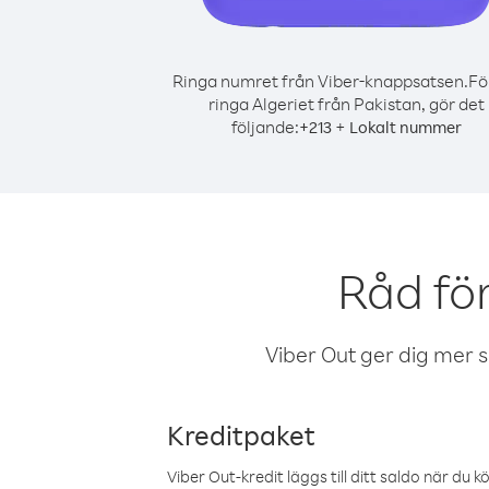
Ringa numret från Viber-knappsatsen.
Fö
ringa Algeriet från Pakistan, gör det
följande:
+
+
213
Lokalt nummer
Råd för
Viber Out ger dig mer sam
Kreditpaket
Viber Out-kredit läggs till ditt saldo när du k