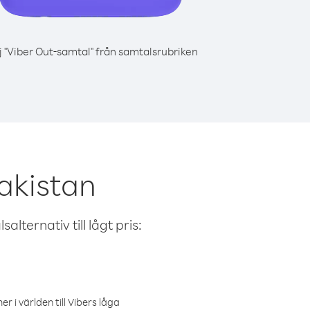
j "Viber Out-samtal" från samtalsrubriken
Pakistan
alternativ till lågt pris:
r i världen till Vibers låga