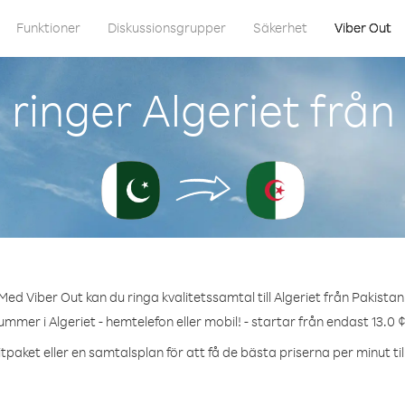
Funktioner
Diskussionsgrupper
Säkerhet
Viber Out
ringer Algeriet från
Med Viber Out kan du ringa kvalitetssamtal till Algeriet från Pakistan
ummer i Algeriet - hemtelefon eller mobil! - startar från endast 13.0 
tpaket eller en samtalsplan för att få de bästa priserna per minut till