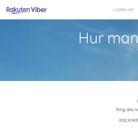
Ladda ner
Hur man 
Ring alla n
Köp kredi