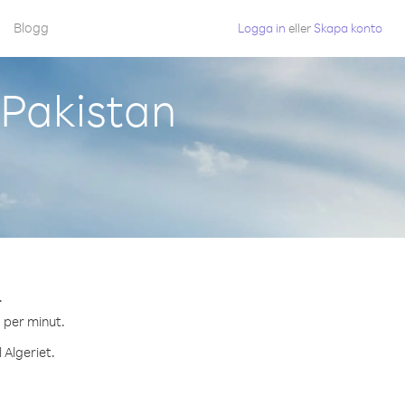
Blogg
Logga in
eller
Skapa konto
 Pakistan
.
¢ per minut.
 Algeriet.