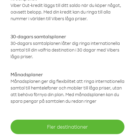
Viber Out-kredit läggs till ditt saldo när du köper något,
oavsett belopp. Med din kredit kan du ringa till alla
nummer i världen till Vibers låga priser.
30-dagars samtalsplaner
30-dagars samtalplanen låter dig ringa internationella
samtal till din valfria destination i 30 dagar med Vibers
låga priser.
Månadsplaner
Månadsplanen ger dig flexibilitet att ringa internationella
samtal till hemtelefoner och mobiler till låga priser, utan
att behöva förnya din plan. Med månadsplanen kan du
spara pengar på samtalen du redan ringer
Fler destinationer