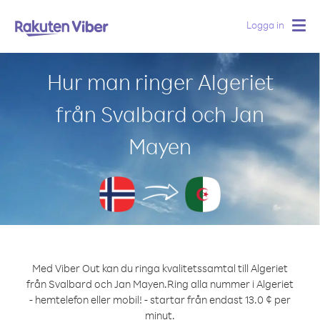
Logga in
Togg
navig
Hur man ringer Algeriet
från Svalbard och Jan
Mayen
Med Viber Out kan du ringa kvalitetssamtal till Algeriet
från Svalbard och Jan Mayen.
Ring alla nummer i Algeriet
- hemtelefon eller mobil! - startar från endast 13.0 ¢ per
minut.