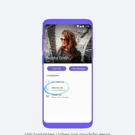
Välj kontakten i Viber och ring från deras