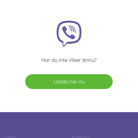
Har du inte Viber ännu?
Ladda ner nu
VIBER
FÖRETAG