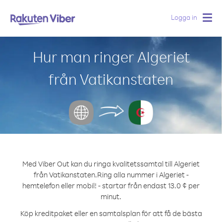
Logga in
Togg
navig
Hur man ringer Algeriet
från Vatikanstaten
Med Viber Out kan du ringa kvalitetssamtal till Algeriet
från Vatikanstaten.
Ring alla nummer i Algeriet -
hemtelefon eller mobil! - startar från endast 13.0 ¢ per
minut.
Köp kreditpaket eller en samtalsplan för att få de bästa