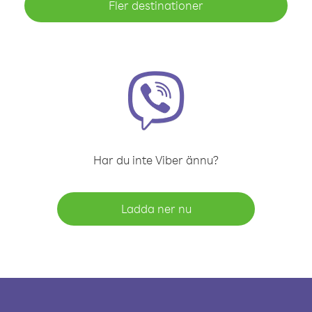
Fler destinationer
Har du inte Viber ännu?
Ladda ner nu