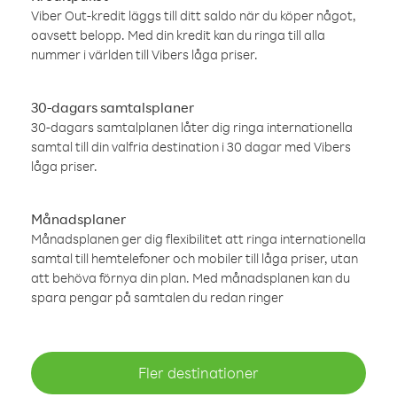
Viber Out-kredit läggs till ditt saldo när du köper något,
oavsett belopp. Med din kredit kan du ringa till alla
nummer i världen till Vibers låga priser.
30-dagars samtalsplaner
30-dagars samtalplanen låter dig ringa internationella
samtal till din valfria destination i 30 dagar med Vibers
låga priser.
Månadsplaner
Månadsplanen ger dig flexibilitet att ringa internationella
samtal till hemtelefoner och mobiler till låga priser, utan
att behöva förnya din plan. Med månadsplanen kan du
spara pengar på samtalen du redan ringer
Fler destinationer