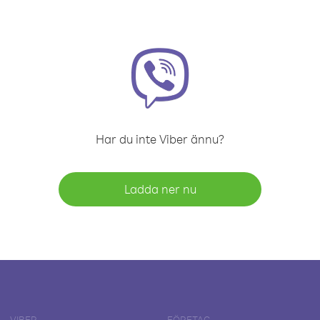
Har du inte Viber ännu?
Ladda ner nu
VIBER
FÖRETAG