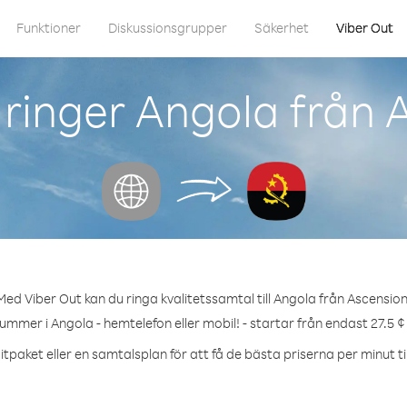
Funktioner
Diskussionsgrupper
Säkerhet
Viber Out
ringer Angola från 
Med Viber Out kan du ringa kvalitetssamtal till Angola från Ascension
nummer i Angola - hemtelefon eller mobil! - startar från endast 27.5 ¢
tpaket eller en samtalsplan för att få de bästa priserna per minut ti