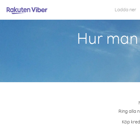
Ladda ner
Hur man 
Ring alla 
Köp kredi