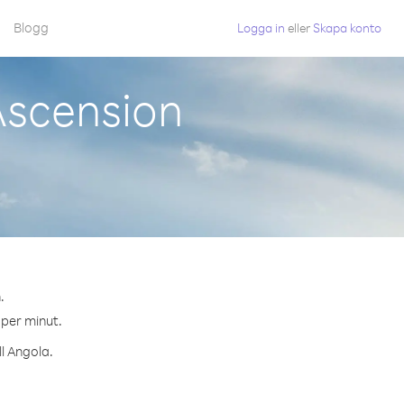
Blogg
Logga in
eller
Skapa konto
Ascension
.
 per minut.
ll Angola.