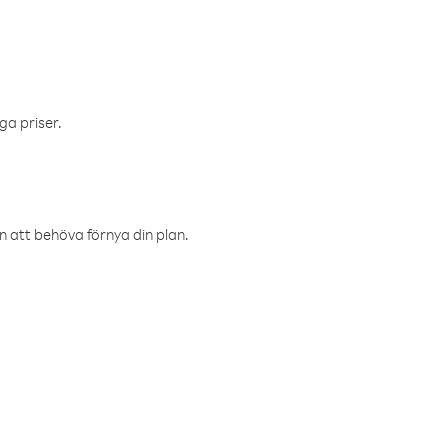
ga priser.
an att behöva förnya din plan.