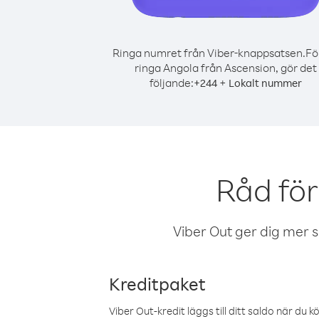
Ringa numret från Viber-knappsatsen.
Fö
ringa Angola från Ascension, gör det
följande:
+
+
244
Lokalt nummer
Råd för
Viber Out ger dig mer sam
Kreditpaket
Viber Out-kredit läggs till ditt saldo när du k