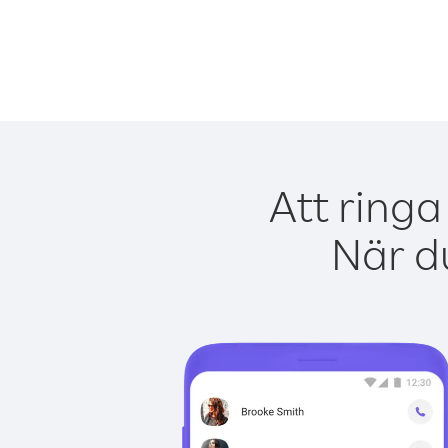
Att ringa
När du