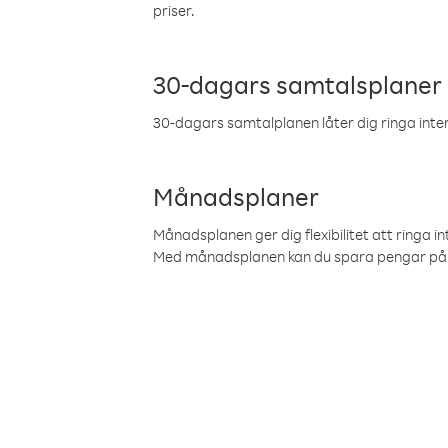
priser.
30-dagars samtalsplaner
30-dagars samtalplanen låter dig ringa intern
Månadsplaner
Månadsplanen ger dig flexibilitet att ringa in
Med månadsplanen kan du spara pengar på 