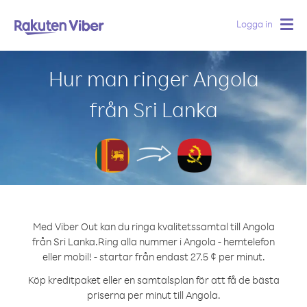
Logga in
Togg
navig
Hur man ringer Angola
från Sri Lanka
Med Viber Out kan du ringa kvalitetssamtal till Angola
från Sri Lanka.
Ring alla nummer i Angola - hemtelefon
eller mobil! - startar från endast 27.5 ¢ per minut.
Köp kreditpaket eller en samtalsplan för att få de bästa
priserna per minut till Angola.