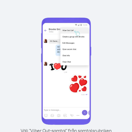
Välj "Viber Out-samtal" från samtalsrubriken