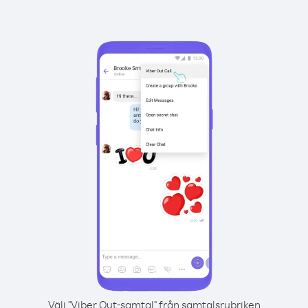
Välj "Viber Out-samtal" från samtalsrubriken