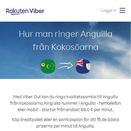
Logga in
Togg
navig
Hur man ringer Anguilla
från Kokosöarna
Med Viber Out kan du ringa kvalitetssamtal till Anguilla
från Kokosöarna.
Ring alla nummer i Anguilla - hemtelefon
eller mobil! - startar från endast 69.0 ¢ per minut.
Köp kreditpaket eller en samtalsplan för att få de bästa
priserna per minut till Anguilla.