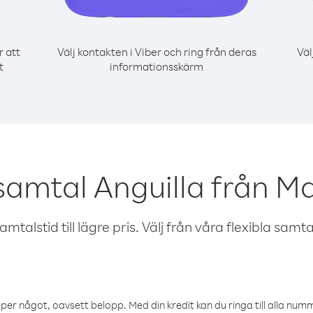
r att
Välj kontakten i Viber och ring från deras
Väl
t
informationsskärm
samtal Anguilla från M
talstid till lägre pris. Välj från våra flexibla samtals
öper något, oavsett belopp. Med din kredit kan du ringa till alla numme