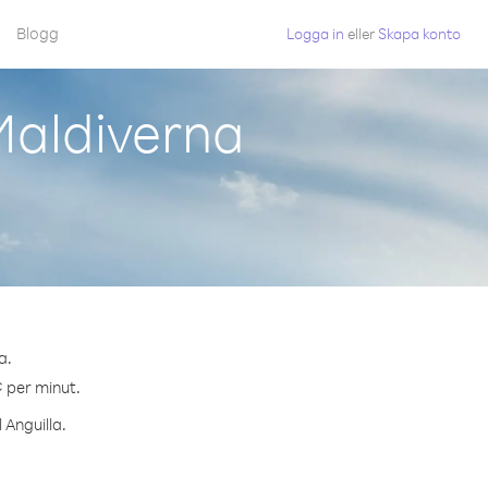
Blogg
Logga in
eller
Skapa konto
Maldiverna
a.
¢ per minut.
 Anguilla.