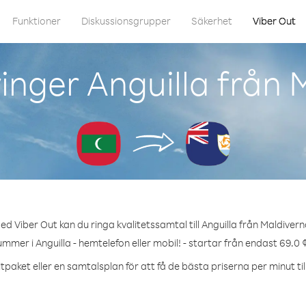
Funktioner
Diskussionsgrupper
Säkerhet
Viber Out
inger Anguilla från 
ed Viber Out kan du ringa kvalitetssamtal till Anguilla från Maldivern
ummer i Anguilla - hemtelefon eller mobil! - startar från endast 69.0 
tpaket eller en samtalsplan för att få de bästa priserna per minut till