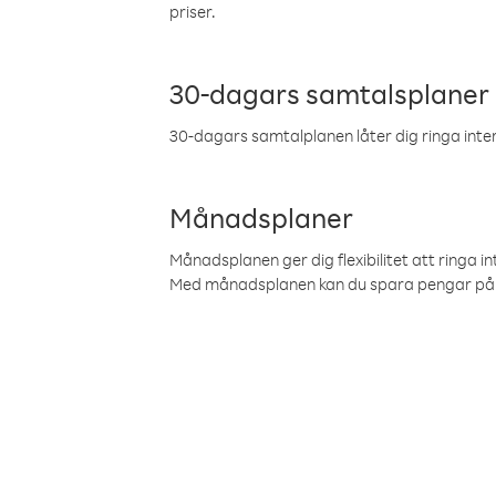
priser.
30-dagars samtalsplaner
30-dagars samtalplanen låter dig ringa intern
Månadsplaner
Månadsplanen ger dig flexibilitet att ringa in
Med månadsplanen kan du spara pengar på 