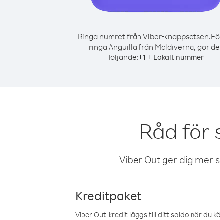
Ringa numret från Viber-knappsatsen.
Fö
ringa Anguilla från Maldiverna, gör de
följande:
+
+
1
Lokalt nummer
Råd för 
Viber Out ger dig mer sam
Kreditpaket
Viber Out-kredit läggs till ditt saldo när du k