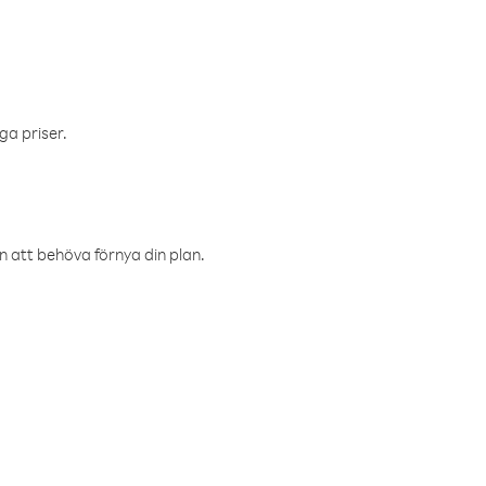
ga priser.
an att behöva förnya din plan.