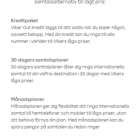
samtalsalternativ till lågt pris:
Kreditpaket
Viber Out-kredit läggs till ditt saldo när du köper något,
oavsett belopp. Med din kredit kan du ringa till alla
nummer i världen till Vibers låga priser.
30-dagars samtalsplaner
30-dagars samtalplanen låter dig ringa internationella
samtal till din valfria destination i 30 dagar med Vibers
låga priser.
Månadsplaner
Månadsplanen ger dig flexibilitet att ringa internationella
samtal till hemtelefoner och mobiler till låga priser, utan
att behöva förnya din plan. Med månadsplanen kan du
spara pengar på samtalen du redan ringer