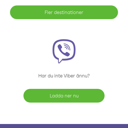
Fler destinationer
Har du inte Viber ännu?
Ladda ner nu