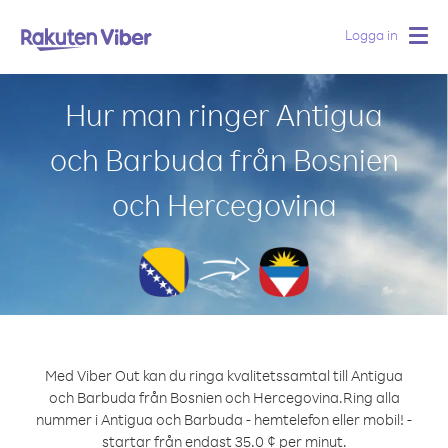
Logga in
Togg
navig
Hur man ringer Antigua
och Barbuda från Bosnien
och Hercegovina
Med Viber Out kan du ringa kvalitetssamtal till Antigua
och Barbuda från Bosnien och Hercegovina.
Ring alla
nummer i Antigua och Barbuda - hemtelefon eller mobil! -
startar från endast 35.0 ¢ per minut.