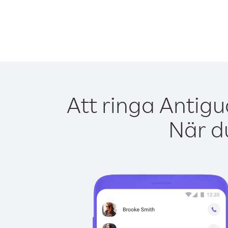
Att ringa Antig
När du