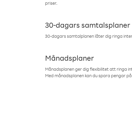
priser.
30-dagars samtalsplaner
30-dagars samtalplanen låter dig ringa intern
Månadsplaner
Månadsplanen ger dig flexibilitet att ringa in
Med månadsplanen kan du spara pengar på 