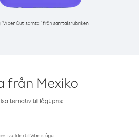
j "Viber Out-samtal" från samtalsrubriken
a från Mexiko
alternativ till lågt pris:
r i världen till Vibers låga