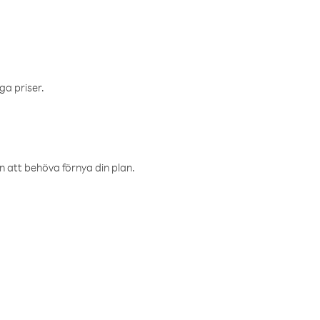
ga priser.
an att behöva förnya din plan.