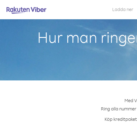
Ladda ner
Hur man ringe
Med Vi
Ring alla nummer 
Köp kreditpaket 