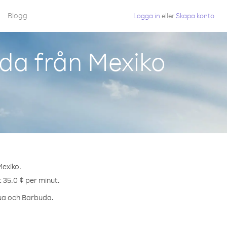
Blogg
Logga in
eller
Skapa konto
da från Mexiko
Mexiko.
 35.0 ¢ per minut.
igua och Barbuda.