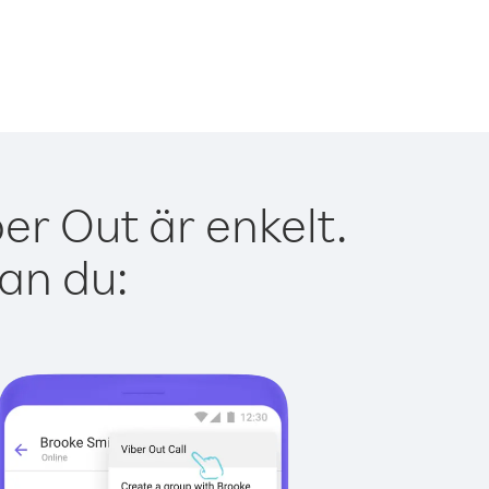
r Out är enkelt.
kan du: