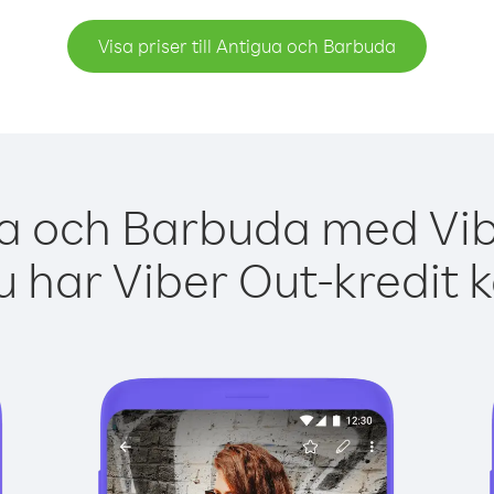
Visa priser till Antigua och Barbuda
ua och Barbuda med Vibe
 har Viber Out-kredit 