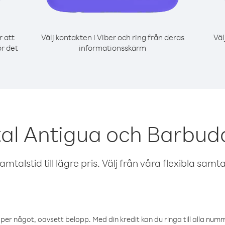
r att
Välj kontakten i Viber och ring från deras
Väl
r det
informationsskärm
al Antigua och Barbud
talstid till lägre pris. Välj från våra flexibla samtals
öper något, oavsett belopp. Med din kredit kan du ringa till alla numme