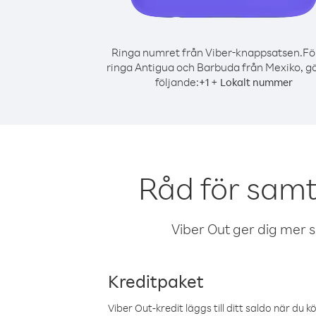
Ringa numret från Viber-knappsatsen.
Fö
ringa Antigua och Barbuda från Mexiko, gö
följande:
+
+
1
Lokalt nummer
Råd för samt
Viber Out ger dig mer sam
Kreditpaket
Viber Out-kredit läggs till ditt saldo när du k