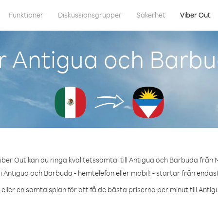
Funktioner
Diskussionsgrupper
Säkerhet
Viber Out
r Antigua och Barbu
ber Out kan du ringa kvalitetssamtal till Antigua och Barbuda från 
i Antigua och Barbuda - hemtelefon eller mobil! - startar från endast
eller en samtalsplan för att få de bästa priserna per minut till Ant