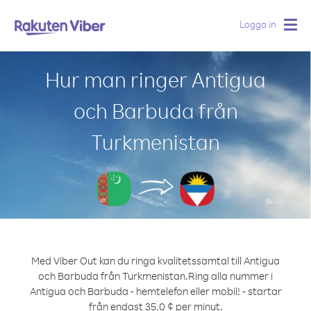
Logga in
Togg
navig
Hur man ringer Antigua
och Barbuda från
Turkmenistan
Med Viber Out kan du ringa kvalitetssamtal till Antigua
och Barbuda från Turkmenistan.
Ring alla nummer i
Antigua och Barbuda - hemtelefon eller mobil! - startar
från endast 35.0 ¢ per minut.