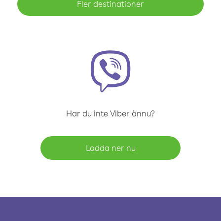
Fler destinationer
Har du inte Viber ännu?
Ladda ner nu