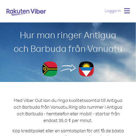
Logga in
Togg
navig
Hur man ringer Antigua
och Barbuda från Vanuatu
Med Viber Out kan du ringa kvalitetssamtal till Antigua
och Barbuda från Vanuatu.
Ring alla nummer i Antigua
och Barbuda - hemtelefon eller mobil! - startar från
endast 35.0 ¢ per minut.
Köp kreditpaket eller en samtalsplan för att få de bästa