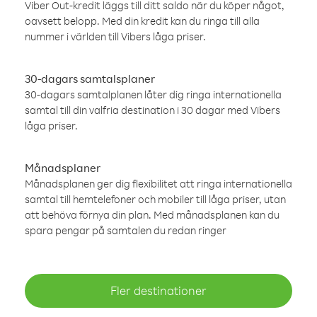
Viber Out-kredit läggs till ditt saldo när du köper något,
oavsett belopp. Med din kredit kan du ringa till alla
nummer i världen till Vibers låga priser.
30-dagars samtalsplaner
30-dagars samtalplanen låter dig ringa internationella
samtal till din valfria destination i 30 dagar med Vibers
låga priser.
Månadsplaner
Månadsplanen ger dig flexibilitet att ringa internationella
samtal till hemtelefoner och mobiler till låga priser, utan
att behöva förnya din plan. Med månadsplanen kan du
spara pengar på samtalen du redan ringer
Fler destinationer