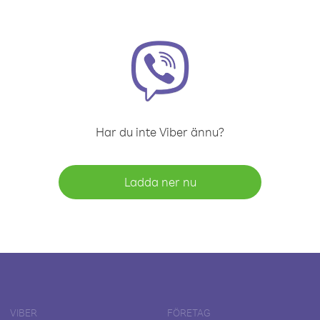
Har du inte Viber ännu?
Ladda ner nu
VIBER
FÖRETAG