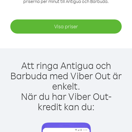
priserna per minut till Antigua och Barbuda.
Visa priser
Att ringa Antigua och
Barbuda med Viber Out är
enkelt.
När du har Viber Out-
kredit kan du: