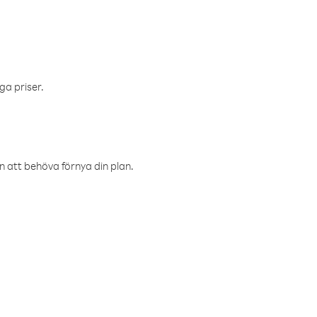
ga priser.
an att behöva förnya din plan.