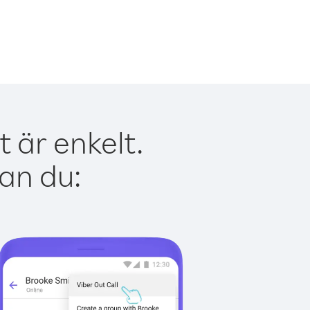
 är enkelt.
kan du: