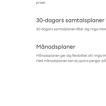
priser.
30-dagars samtalsplaner
30-dagars samtalplanen låter dig ringa intern
Månadsplaner
Månadsplanen ger dig flexibilitet att ringa in
Med månadsplanen kan du spara pengar på 