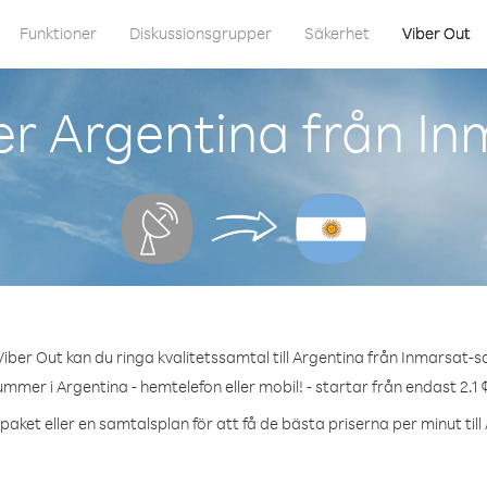
Funktioner
Diskussionsgrupper
Säkerhet
Viber Out
r Argentina från Inm
iber Out kan du ringa kvalitetssamtal till Argentina från Inmarsat-sat
ummer i Argentina - hemtelefon eller mobil! - startar från endast 2.1 
paket eller en samtalsplan för att få de bästa priserna per minut till