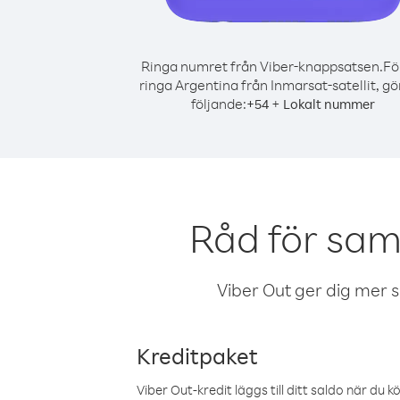
Ringa numret från Viber-knappsatsen.
Fö
ringa Argentina från Inmarsat-satellit, gö
följande:
+
+
54
Lokalt nummer
Råd för samt
Viber Out ger dig mer sam
Kreditpaket
Viber Out-kredit läggs till ditt saldo när du k