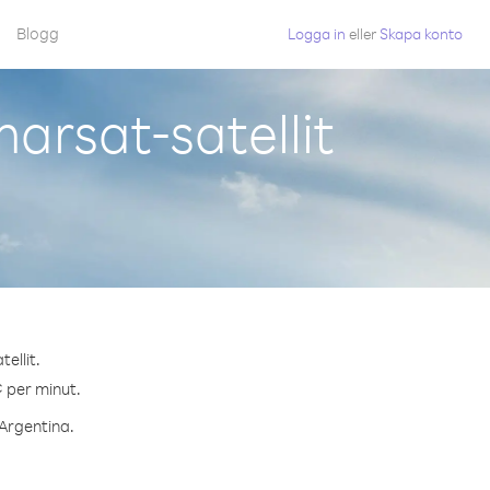
Blogg
Logga in
eller
Skapa konto
arsat-satellit
ellit.
¢ per minut.
 Argentina.