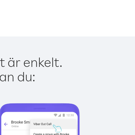
 är enkelt.
kan du: