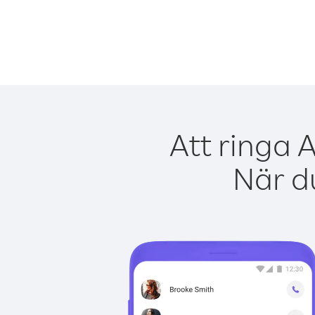
Att ringa 
När du