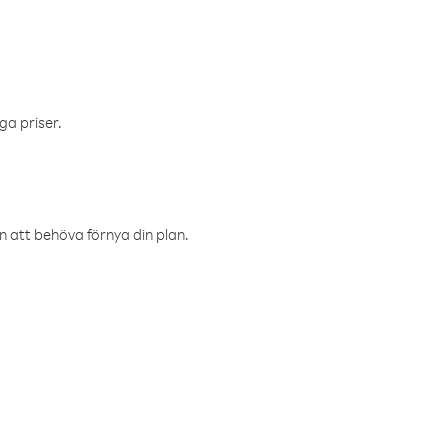
ga priser.
an att behöva förnya din plan.