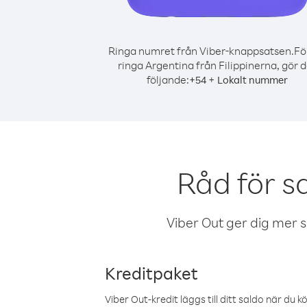
Ringa numret från Viber-knappsatsen.
Fö
ringa Argentina från Filippinerna, gör 
följande:
+
+
54
Lokalt nummer
Råd för s
Viber Out ger dig mer sam
Kreditpaket
Viber Out-kredit läggs till ditt saldo när du k