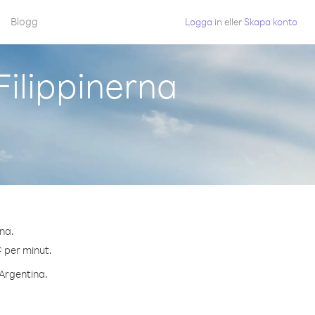
Blogg
Logga in
eller
Skapa konto
Filippinerna
rna.
¢ per minut.
 Argentina.