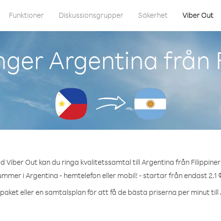
Funktioner
Diskussionsgrupper
Säkerhet
Viber Out
ger Argentina från 
 Viber Out kan du ringa kvalitetssamtal till Argentina från Filippine
ummer i Argentina - hemtelefon eller mobil! - startar från endast 2.1 
paket eller en samtalsplan för att få de bästa priserna per minut till