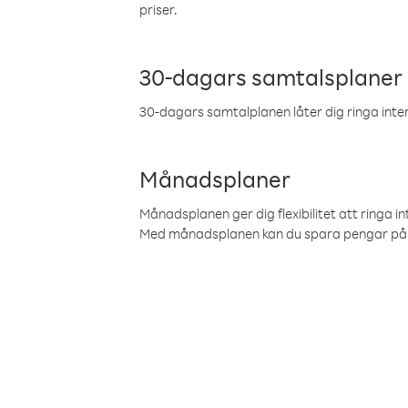
priser.
30-dagars samtalsplaner
30-dagars samtalplanen låter dig ringa intern
Månadsplaner
Månadsplanen ger dig flexibilitet att ringa in
Med månadsplanen kan du spara pengar på 