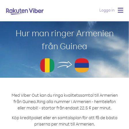
Logga in
Togg
navig
Hur man ringer Armenien
från Guinea
Med Viber Out kan du ringa kvalitetssamtal till Armenien
från Guinea.
Ring alla nummer i Armenien - hemtelefon
eller mobil! - startar från endast 22.5 ¢ per minut.
Köp kreditpaket eller en samtalsplan för att få de bästa
priserna per minut till Armenien.