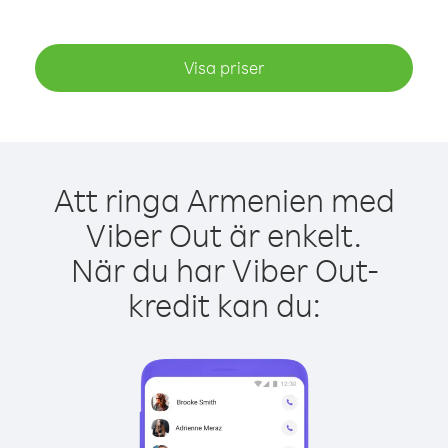
Visa priser
Att ringa Armenien med
Viber Out är enkelt.
När du har Viber Out-
kredit kan du: