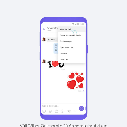
Välj "Viber Out-samtal" från samtalsrubriken