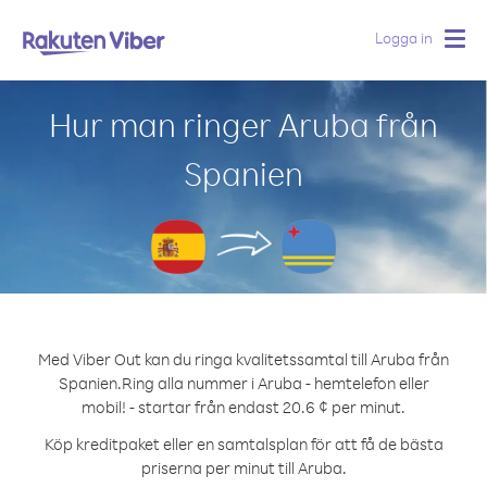
Logga in
Togg
navig
Hur man ringer Aruba från
Spanien
Med Viber Out kan du ringa kvalitetssamtal till Aruba från
Spanien.
Ring alla nummer i Aruba - hemtelefon eller
mobil! - startar från endast 20.6 ¢ per minut.
Köp kreditpaket eller en samtalsplan för att få de bästa
priserna per minut till Aruba.