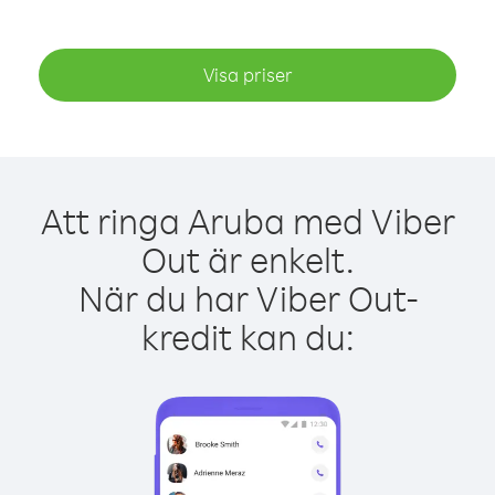
Visa priser
Att ringa Aruba med Viber
Out är enkelt.
När du har Viber Out-
kredit kan du: