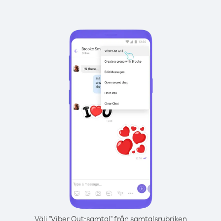
Välj "Viber Out-samtal" från samtalsrubriken