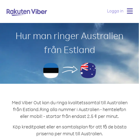
Logga in
Togg
navig
Hur man ringer Australien
från Estland
Med Viber Out kan du ringa kvalitetssamtal till Australien
från Estland.
Ring alla nummer i Australien - hemtelefon
eller mobil! - startar från endast 2.5 ¢ per minut.
Köp kreditpaket eller en samtalsplan för att få de bästa
priserna per minut till Australien.