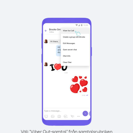
Välj "Viber Out-samtal" från samtalsrubriken