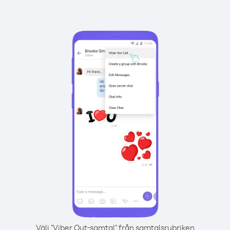
Välj "Viber Out-samtal" från samtalsrubriken