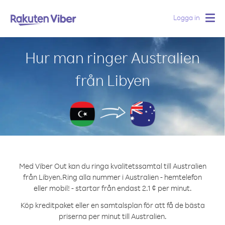
Logga in
Togg
navig
Hur man ringer Australien
från Libyen
Med Viber Out kan du ringa kvalitetssamtal till Australien
från Libyen.
Ring alla nummer i Australien - hemtelefon
eller mobil! - startar från endast 2.1 ¢ per minut.
Köp kreditpaket eller en samtalsplan för att få de bästa
priserna per minut till Australien.