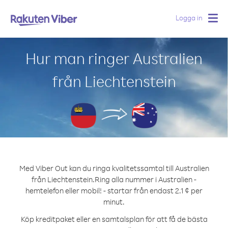
Logga in
Togg
navig
Hur man ringer Australien
från Liechtenstein
Med Viber Out kan du ringa kvalitetssamtal till Australien
från Liechtenstein.
Ring alla nummer i Australien -
hemtelefon eller mobil! - startar från endast 2.1 ¢ per
minut.
Köp kreditpaket eller en samtalsplan för att få de bästa