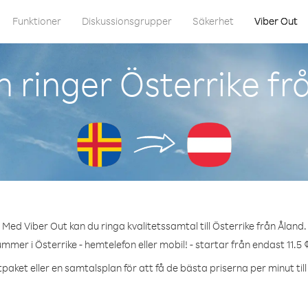
Funktioner
Diskussionsgrupper
Säkerhet
Viber Out
 ringer Österrike fr
Med Viber Out kan du ringa kvalitetssamtal till Österrike från Åland.
ummer i Österrike - hemtelefon eller mobil! - startar från endast 11.5 
paket eller en samtalsplan för att få de bästa priserna per minut till