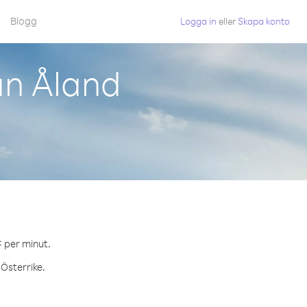
Blogg
Logga in
eller
Skapa konto
ån Åland
¢ per minut.
 Österrike.