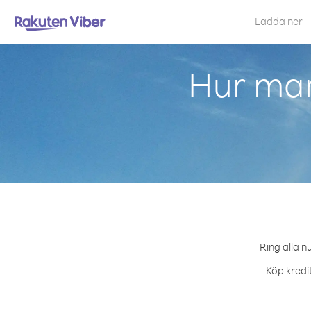
Ladda ner
Hur man
Ring alla n
Köp kredit