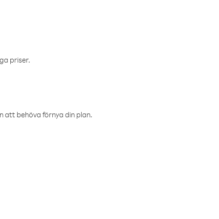
ga priser.
an att behöva förnya din plan.