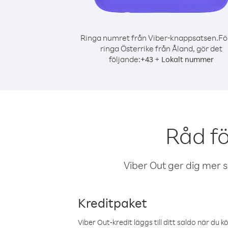
Ringa numret från Viber-knappsatsen.
Fö
ringa Österrike från Åland, gör det
följande:
+
+
43
Lokalt nummer
Råd fö
Viber Out ger dig mer sam
Kreditpaket
Viber Out-kredit läggs till ditt saldo när du k