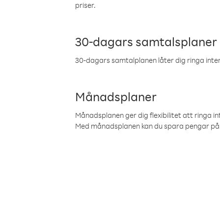
priser.
30-dagars samtalsplaner
30-dagars samtalplanen låter dig ringa intern
Månadsplaner
Månadsplanen ger dig flexibilitet att ringa in
Med månadsplanen kan du spara pengar på 