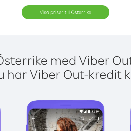
Visa priser till Österrike
Österrike med Viber Out
 har Viber Out-kredit 