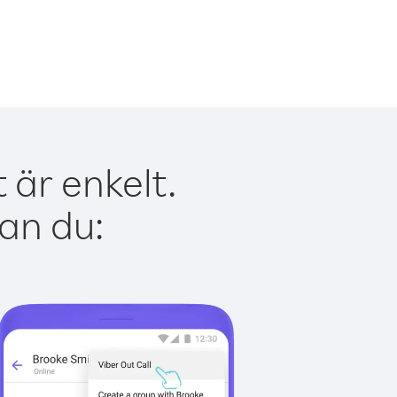
 är enkelt.
kan du: