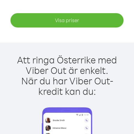
Visa priser
Att ringa Österrike med
Viber Out är enkelt.
När du har Viber Out-
kredit kan du: