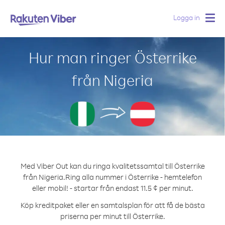
Logga in
Togg
navig
Hur man ringer Österrike
från Nigeria
Med Viber Out kan du ringa kvalitetssamtal till Österrike
från Nigeria.
Ring alla nummer i Österrike - hemtelefon
eller mobil! - startar från endast 11.5 ¢ per minut.
Köp kreditpaket eller en samtalsplan för att få de bästa
priserna per minut till Österrike.