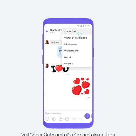
Välj "Viber Out-samtal" från samtalsrubriken