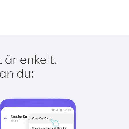
 är enkelt.
kan du: