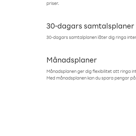
priser.
30-dagars samtalsplaner
30-dagars samtalplanen låter dig ringa intern
Månadsplaner
Månadsplanen ger dig flexibilitet att ringa in
Med månadsplanen kan du spara pengar på 