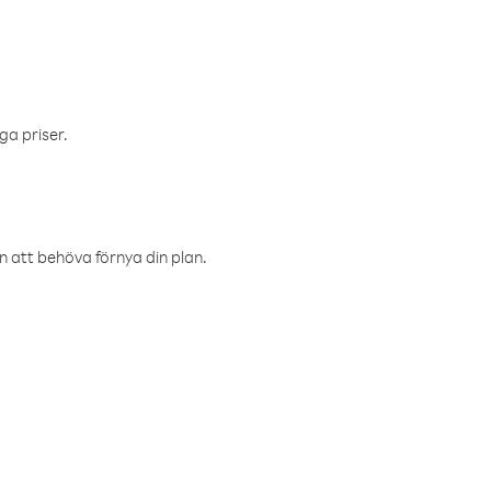
ga priser.
an att behöva förnya din plan.