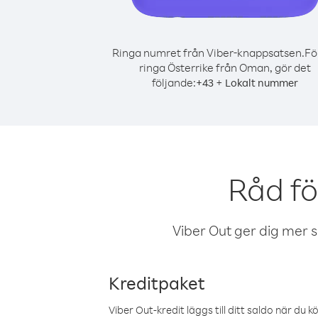
Ringa numret från Viber-knappsatsen.
Fö
ringa Österrike från Oman, gör det
följande:
+
+
43
Lokalt nummer
Råd fö
Viber Out ger dig mer sam
Kreditpaket
Viber Out-kredit läggs till ditt saldo när du k