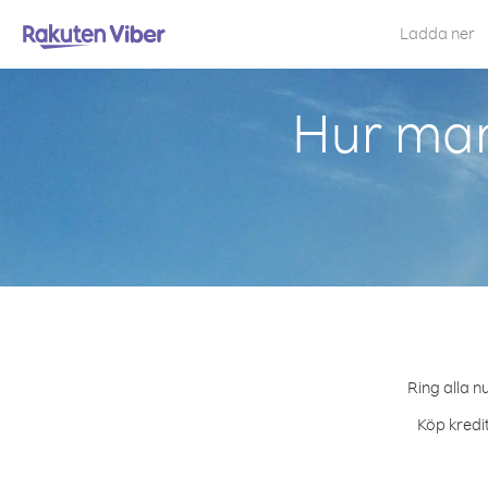
Ladda ner
Hur man
Ring alla n
Köp kredit