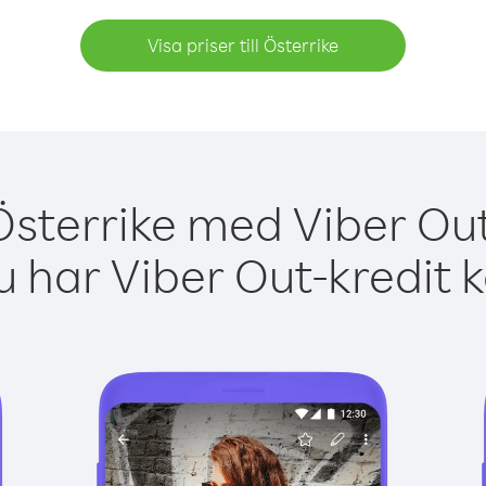
Visa priser till Österrike
Österrike med Viber Out
 har Viber Out-kredit 