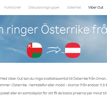
Funktioner
Diskussionsgrupper
Säkerhet
Viber Out
 ringer Österrike f
Med Viber Out kan du ringa kvalitetssamtal till Österrike från Oman.
ummer i Österrike - hemtelefon eller mobil! - startar från endast 11.5 
paket eller en samtalsplan för att få de bästa priserna per minut till