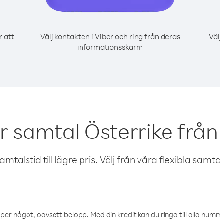
r att
Välj kontakten i Viber och ring från deras
Väl
informationsskärm
r samtal Österrike fr
talstid till lägre pris. Välj från våra flexibla samtals
öper något, oavsett belopp. Med din kredit kan du ringa till alla numme