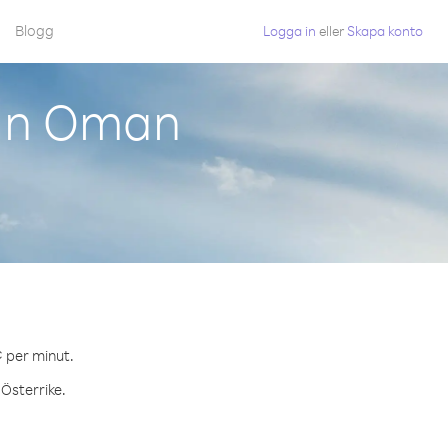
Blogg
Logga in
eller
Skapa konto
rån Oman
¢ per minut.
 Österrike.