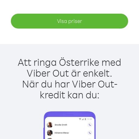
Visa priser
Att ringa Österrike med
Viber Out är enkelt.
När du har Viber Out-
kredit kan du: