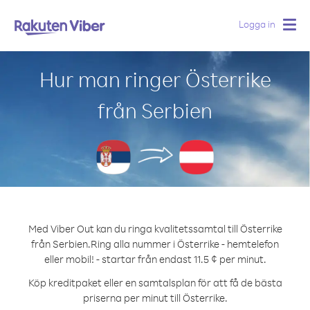
Logga in
Togg
navig
Hur man ringer Österrike
från Serbien
Med Viber Out kan du ringa kvalitetssamtal till Österrike
från Serbien.
Ring alla nummer i Österrike - hemtelefon
eller mobil! - startar från endast 11.5 ¢ per minut.
Köp kreditpaket eller en samtalsplan för att få de bästa
priserna per minut till Österrike.