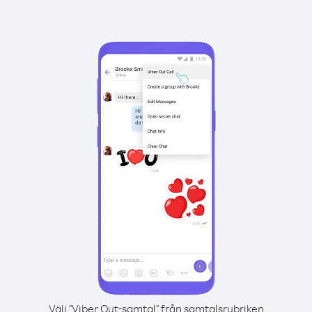
Välj "Viber Out-samtal" från samtalsrubriken