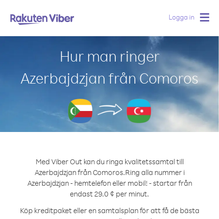
Logga in
Togg
navig
Hur man ringer
Azerbajdzjan från Comoros
Med Viber Out kan du ringa kvalitetssamtal till
Azerbajdzjan från Comoros.
Ring alla nummer i
Azerbajdzjan - hemtelefon eller mobil! - startar från
endast 29.0 ¢ per minut.
Köp kreditpaket eller en samtalsplan för att få de bästa