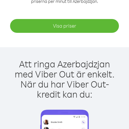
priserna per minut till Azerbajdzjan.
Visa priser
Att ringa Azerbajdzjan
med Viber Out är enkelt.
När du har Viber Out-
kredit kan du: