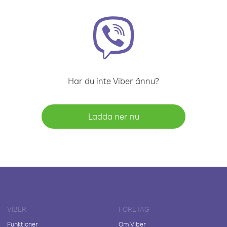
Har du inte Viber ännu?
Ladda ner nu
VIBER
FÖRETAG
Funktioner
Om Viber