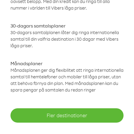
oavsett belopp. Med din kredit kan du ringa till alla
nummer i världen till Vibers låga priser.
30-dagars samtalsplaner
30-dagars samtalplanen låter dig ringa internationella
samtal till din valfria destination i 30 dagar med Vibers
låga priser.
Månadsplaner
Månadsplanen ger dig flexibilitet att ringa internationella
samtal till hemtelefoner och mobiler till låga priser, utan
att behöva förnya din plan. Med månadsplanen kan du
spara pengar på samtalen du redan ringer
Fler destinationer