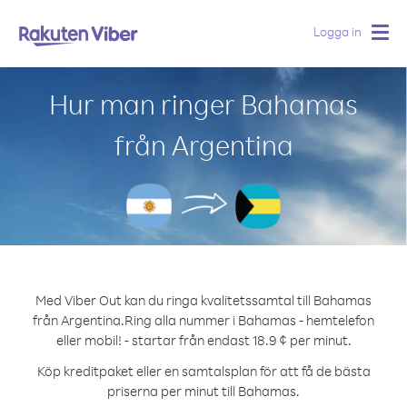
Logga in
Togg
navig
Hur man ringer Bahamas
från Argentina
Med Viber Out kan du ringa kvalitetssamtal till Bahamas
från Argentina.
Ring alla nummer i Bahamas - hemtelefon
eller mobil! - startar från endast 18.9 ¢ per minut.
Köp kreditpaket eller en samtalsplan för att få de bästa
priserna per minut till Bahamas.