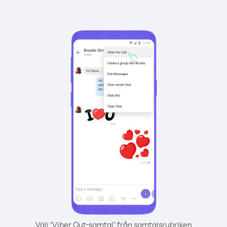
Välj "Viber Out-samtal" från samtalsrubriken