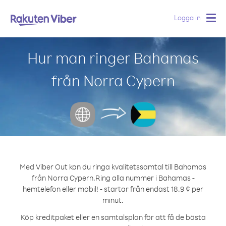
Logga in
Togg
navig
Hur man ringer Bahamas
från Norra Cypern
Med Viber Out kan du ringa kvalitetssamtal till Bahamas
från Norra Cypern.
Ring alla nummer i Bahamas -
hemtelefon eller mobil! - startar från endast 18.9 ¢ per
minut.
Köp kreditpaket eller en samtalsplan för att få de bästa