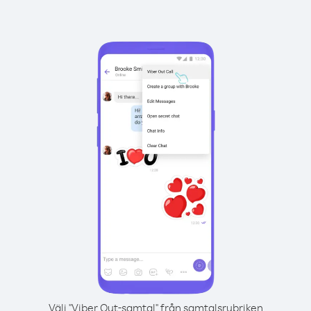
Välj "Viber Out-samtal" från samtalsrubriken