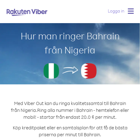
Logga in
Togg
navig
Hur man ringer Bahrain
från Nigeria
Med Viber Out kan du ringa kvalitetssamtal till Bahrain
från Nigeria.
Ring alla nummer i Bahrain - hemtelefon eller
mobil! - startar från endast 20.0 ¢ per minut.
Köp kreditpaket eller en samtalsplan för att få de bästa
priserna per minut till Bahrain.