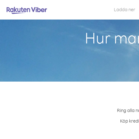
Ladda ner
Hur man
Ring alla n
Köp kredi