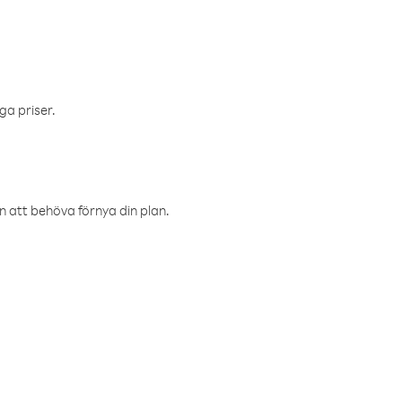
ga priser.
an att behöva förnya din plan.