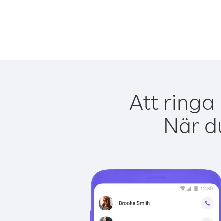
Att ringa
När du