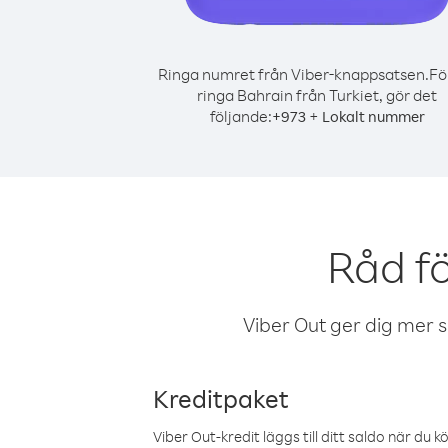
Ringa numret från Viber-knappsatsen.
Fö
ringa Bahrain från Turkiet, gör det
följande:
+
+
973
Lokalt nummer
Råd fö
Viber Out ger dig mer sam
Kreditpaket
Viber Out-kredit läggs till ditt saldo när du k