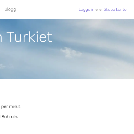
Blogg
Logga in
eller
Skapa konto
 Turkiet
¢ per minut.
l Bahrain.