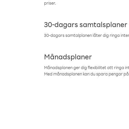
priser.
30-dagars samtalsplaner
30-dagars samtalplanen låter dig ringa intern
Månadsplaner
Månadsplanen ger dig flexibilitet att ringa in
Med månadsplanen kan du spara pengar på 