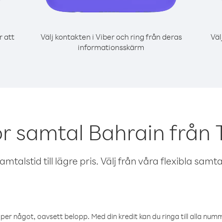
r att
Välj kontakten i Viber och ring från deras
Väl
informationsskärm
r samtal Bahrain från 
talstid till lägre pris. Välj från våra flexibla samtals
öper något, oavsett belopp. Med din kredit kan du ringa till alla numme