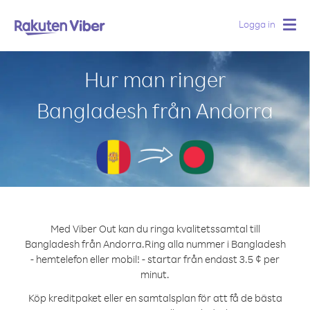
Logga in
Togg
navig
Hur man ringer
Bangladesh från Andorra
Med Viber Out kan du ringa kvalitetssamtal till
Bangladesh från Andorra.
Ring alla nummer i Bangladesh
- hemtelefon eller mobil! - startar från endast 3.5 ¢ per
minut.
Köp kreditpaket eller en samtalsplan för att få de bästa