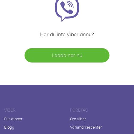
Har du inte Viber ännu?
Ladda ner nu
VIBER
FÖRETAG
Funktioner
Om Viber
Blogg
Varumärkescenter