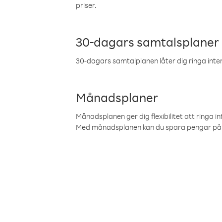
priser.
30-dagars samtalsplaner
30-dagars samtalplanen låter dig ringa intern
Månadsplaner
Månadsplanen ger dig flexibilitet att ringa in
Med månadsplanen kan du spara pengar på 