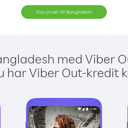
Visa priser till Bangladesh
angladesh med Viber Ou
 har Viber Out-kredit 