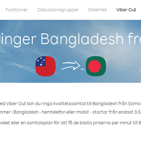
Funktioner
Diskussionsgrupper
Säkerhet
Viber Out
inger Bangladesh f
ed Viber Out kan du ringa kvalitetssamtal till Bangladesh från Samo
mmer i Bangladesh - hemtelefon eller mobil! - startar från endast 3.5
aket eller en samtalsplan för att få de bästa priserna per minut till