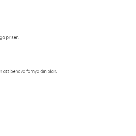
ga priser.
an att behöva förnya din plan.