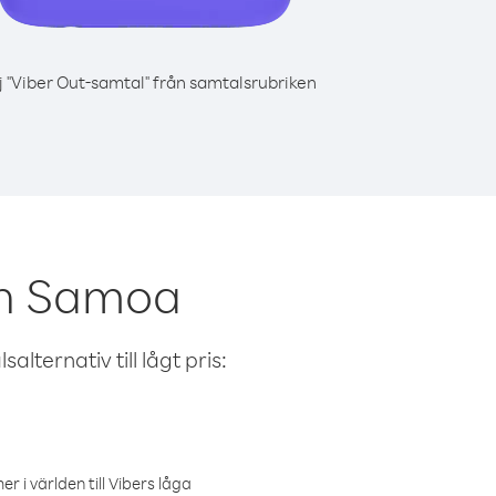
j "Viber Out-samtal" från samtalsrubriken
ån Samoa
alternativ till lågt pris:
r i världen till Vibers låga