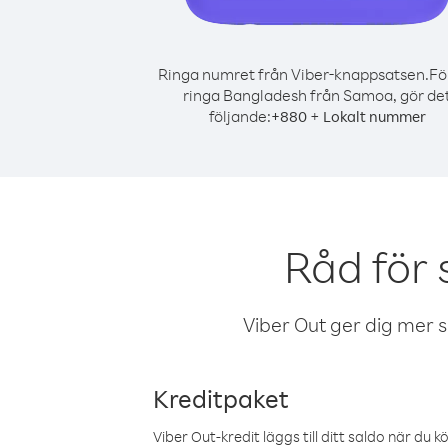
Ringa numret från Viber-knappsatsen.
Fö
ringa Bangladesh från Samoa, gör de
följande:
+
+
880
Lokalt nummer
Råd för
Viber Out ger dig mer sam
Kreditpaket
Viber Out-kredit läggs till ditt saldo när du k