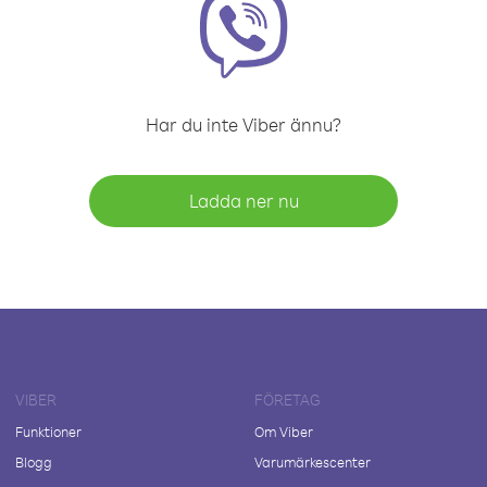
Har du inte Viber ännu?
Ladda ner nu
VIBER
FÖRETAG
Funktioner
Om Viber
Blogg
Varumärkescenter