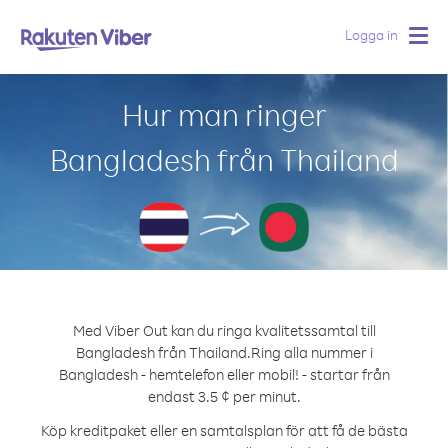
Logga in
Togg
navig
Hur man ringer
Bangladesh från Thailand
Med Viber Out kan du ringa kvalitetssamtal till
Bangladesh från Thailand.
Ring alla nummer i
Bangladesh - hemtelefon eller mobil! - startar från
endast 3.5 ¢ per minut.
Köp kreditpaket eller en samtalsplan för att få de bästa