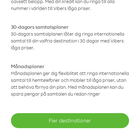
oavsett belopp. Med din kredit kan du ringa till alla
nummer i världen till Vibers låga priser.
30-dagars samtalsplaner
30-dagars samtalplanen låter dig ringa internationella
samtal till din valfria destination i 30 dagar med Vibers
låga priser.
Månadsplaner
Månadsplanen ger dig flexibilitet att ringa internationella
samtal till hemtelefoner och mobiler till låga priser, utan
att behöva förnya din plan. Med månadsplanen kan du
spara pengar på samtalen du redan ringer
Fler destinationer