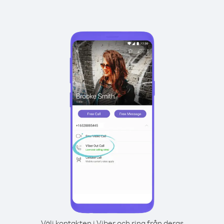
Välj kontakten i Viber och ring från deras