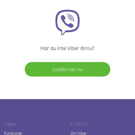
Har du inte Viber ännu?
Ladda ner nu
VIBER
FÖRETAG
Funktioner
Om Viber