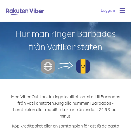
Logga in
Togg
navig
Hur man ringer Barbados
från Vatikanstaten
Med Viber Out kan du ringa kvalitetssamtal till Barbados
från Vatikanstaten.
Ring alla nummer i Barbados -
hemtelefon eller mobil! - startar från endast 24.9 ¢ per
minut.
Köp kreditpaket eller en samtalsplan för att få de bästa