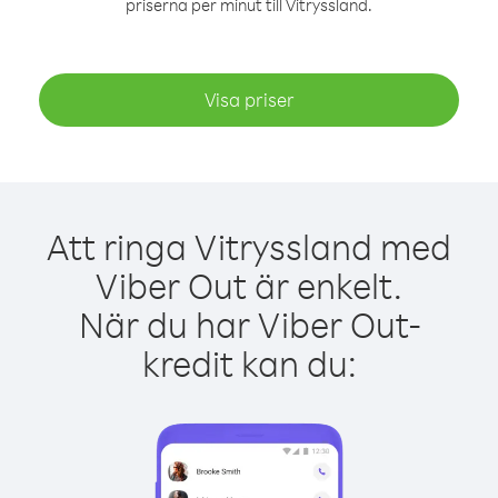
priserna per minut till Vitryssland.
Visa priser
Att ringa Vitryssland med
Viber Out är enkelt.
När du har Viber Out-
kredit kan du: