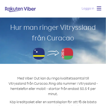
Logga in
Togg
navig
Hur man ringer Vitryssland
från Curacao
Med Viber Out kan du ringa kvalitetssamtal till
Vitryssland från Curacao.
Ring alla nummer i Vitryssland -
hemtelefon eller mobil! - startar från endast 50.5 ¢ per
minut.
Köp kreditpaket eller en samtalsplan för att få de bästa