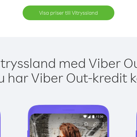
Visa priser till Vitryssland
itryssland med Viber Ou
 har Viber Out-kredit 