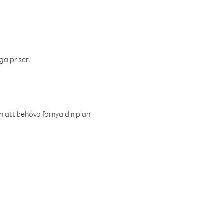
ga priser.
an att behöva förnya din plan.