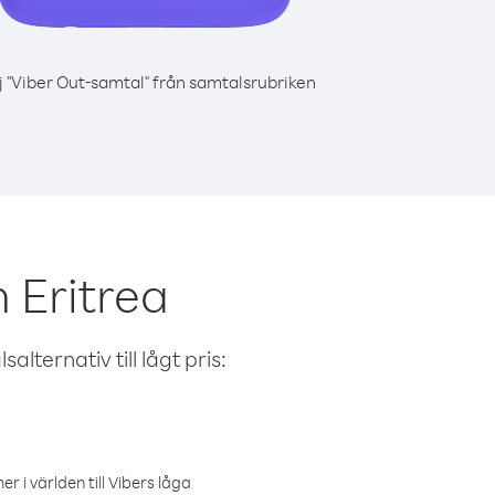
j "Viber Out-samtal" från samtalsrubriken
 Eritrea
alternativ till lågt pris:
r i världen till Vibers låga