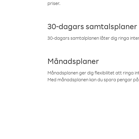
priser.
30-dagars samtalsplaner
30-dagars samtalplanen låter dig ringa intern
Månadsplaner
Månadsplanen ger dig flexibilitet att ringa in
Med månadsplanen kan du spara pengar på 