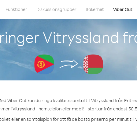
Funktioner
Diskussionsgrupper
Säkerhet
Viber Out
inger Vitryssland fr
ed Viber Out kan du ringa kvalitetssamtal till Vitryssland från Eritre
mer i Vitryssland - hemtelefon eller mobil! - startar från endast 50.
aket eller en samtalsplan för att få de bästa priserna per minut till 