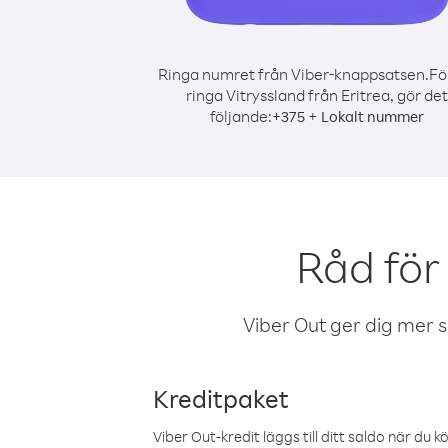
Ringa numret från Viber-knappsatsen.
Fö
ringa Vitryssland från Eritrea, gör det
följande:
+
+
375
Lokalt nummer
Råd för
Viber Out ger dig mer sam
Kreditpaket
Viber Out-kredit läggs till ditt saldo när du k