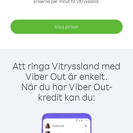
priserna per minut till Vitryssland.
Visa priser
Att ringa Vitryssland med
Viber Out är enkelt.
När du har Viber Out-
kredit kan du: