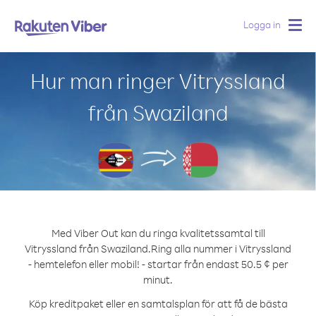
Logga in
Togg
navig
Hur man ringer Vitryssland
från Swaziland
Med Viber Out kan du ringa kvalitetssamtal till
Vitryssland från Swaziland.
Ring alla nummer i Vitryssland
- hemtelefon eller mobil! - startar från endast 50.5 ¢ per
minut.
Köp kreditpaket eller en samtalsplan för att få de bästa