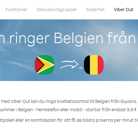
Funktioner
Diskussionsgrupper
Säkerhet
Viber Out
 ringer Belgien frå
Med Viber Out kan du ringa kvalitetssamtal till Belgien från Guyana.
nummer i Belgien - hemtelefon eller mobil! - startar från endast 9.9 ¢
tpaket eller en samtalsplan för att få de bästa priserna per minut til