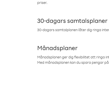
priser.
30-dagars samtalsplaner
30-dagars samtalplanen låter dig ringa intern
Månadsplaner
Månadsplanen ger dig flexibilitet att ringa in
Med månadsplanen kan du spara pengar på 