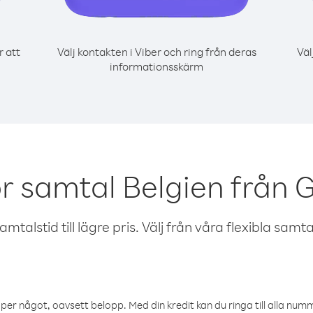
r att
Välj kontakten i Viber och ring från deras
Väl
informationsskärm
r samtal Belgien från
talstid till lägre pris. Välj från våra flexibla samtals
öper något, oavsett belopp. Med din kredit kan du ringa till alla numme