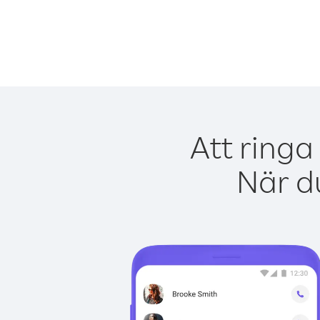
Att ringa
När du