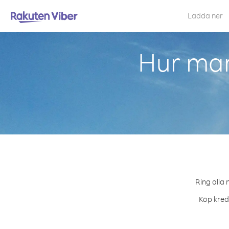
Ladda ner
Hur man
Ring alla 
Köp kredi