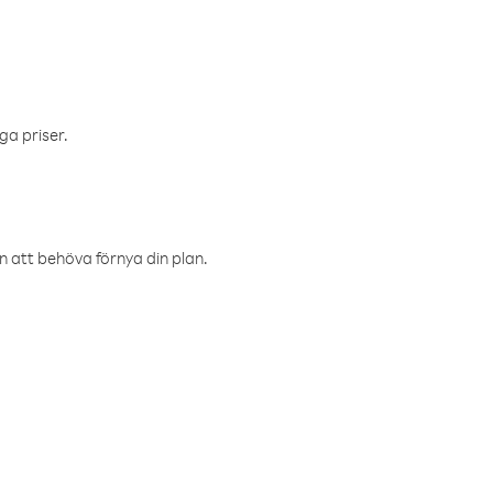
ga priser.
an att behöva förnya din plan.