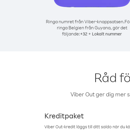
Ringa numret från Viber-knappsatsen.
Fö
ringa Belgien från Guyana, gör det
följande:
+
+
32
Lokalt nummer
Råd fö
Viber Out ger dig mer sam
Kreditpaket
Viber Out-kredit läggs till ditt saldo när du k