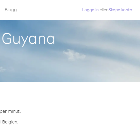
Blogg
Logga in
eller
Skapa konto
n Guyana
 per minut.
l Belgien.