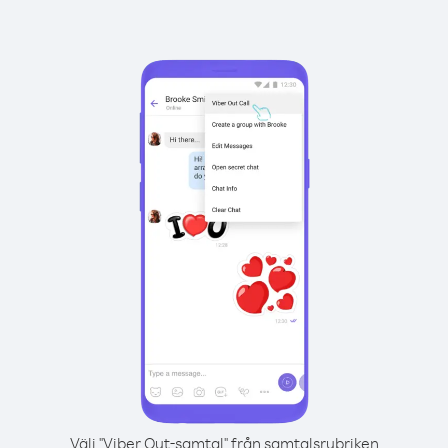
Välj "Viber Out-samtal" från samtalsrubriken