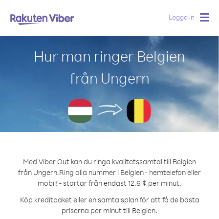
Logga in
Togg
navig
Hur man ringer Belgien
från Ungern
Med Viber Out kan du ringa kvalitetssamtal till Belgien
från Ungern.
Ring alla nummer i Belgien - hemtelefon eller
mobil! - startar från endast 12.6 ¢ per minut.
Köp kreditpaket eller en samtalsplan för att få de bästa
priserna per minut till Belgien.