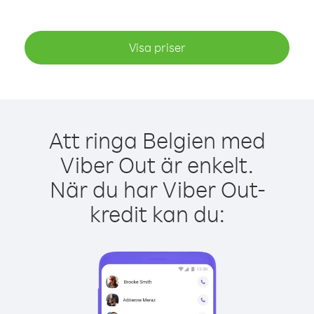
Visa priser
Att ringa Belgien med
Viber Out är enkelt.
När du har Viber Out-
kredit kan du: