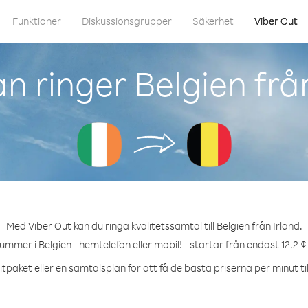
Funktioner
Diskussionsgrupper
Säkerhet
Viber Out
n ringer Belgien från
Med Viber Out kan du ringa kvalitetssamtal till Belgien från Irland.
nummer i Belgien - hemtelefon eller mobil! - startar från endast 12.2 ¢
tpaket eller en samtalsplan för att få de bästa priserna per minut til