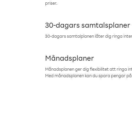
priser.
30-dagars samtalsplaner
30-dagars samtalplanen låter dig ringa intern
Månadsplaner
Månadsplanen ger dig flexibilitet att ringa in
Med månadsplanen kan du spara pengar på 