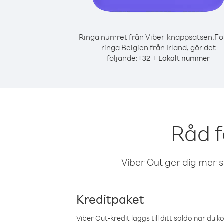
Ringa numret från Viber-knappsatsen.
Fö
ringa Belgien från Irland, gör det
följande:
+
+
32
Lokalt nummer
Råd f
Viber Out ger dig mer sam
Kreditpaket
Viber Out-kredit läggs till ditt saldo när du k