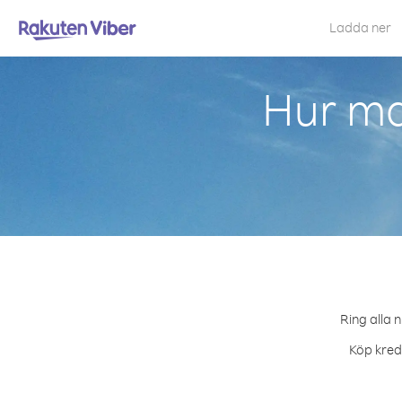
Ladda ner
Hur ma
Ring alla 
Köp kredi