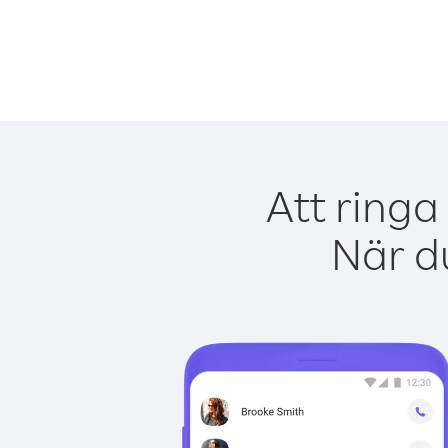
Att ringa
När du