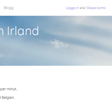
Blogg
Logga in
eller
Skapa konto
 Irland
 per minut.
l Belgien.