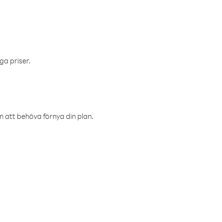
ga priser.
an att behöva förnya din plan.