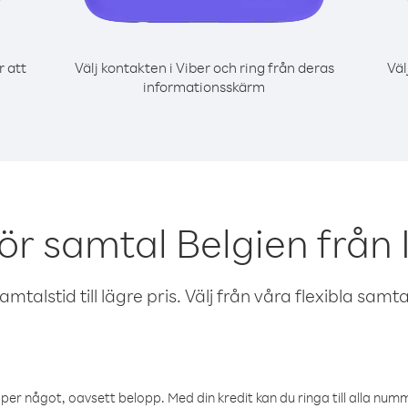
r att
Välj kontakten i Viber och ring från deras
Väl
informationsskärm
ör samtal Belgien från 
talstid till lägre pris. Välj från våra flexibla samtals
öper något, oavsett belopp. Med din kredit kan du ringa till alla numme