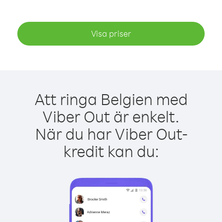
Visa priser
Att ringa Belgien med
Viber Out är enkelt.
När du har Viber Out-
kredit kan du: