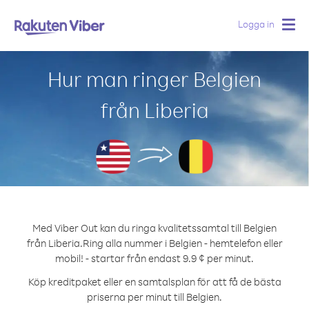
Logga in
Togg
navig
Hur man ringer Belgien
från Liberia
Med Viber Out kan du ringa kvalitetssamtal till Belgien
från Liberia.
Ring alla nummer i Belgien - hemtelefon eller
mobil! - startar från endast 9.9 ¢ per minut.
Köp kreditpaket eller en samtalsplan för att få de bästa
priserna per minut till Belgien.