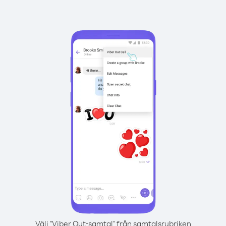
Välj "Viber Out-samtal" från samtalsrubriken