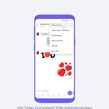
Välj "Viber Out-samtal" från samtalsrubriken