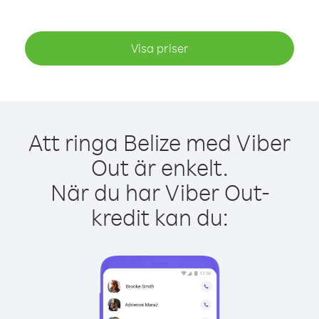
Visa priser
Att ringa Belize med Viber
Out är enkelt.
När du har Viber Out-
kredit kan du: