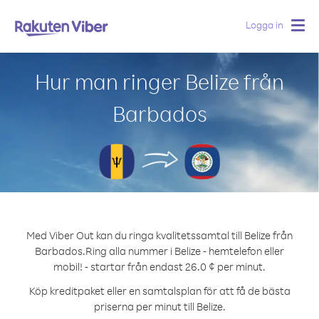
Logga in
Togg
navig
Hur man ringer Belize från
Barbados
Med Viber Out kan du ringa kvalitetssamtal till Belize från
Barbados.
Ring alla nummer i Belize - hemtelefon eller
mobil! - startar från endast 26.0 ¢ per minut.
Köp kreditpaket eller en samtalsplan för att få de bästa
priserna per minut till Belize.