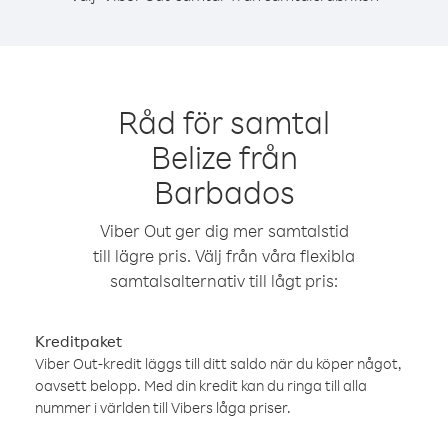
Råd för samtal
Belize från
Barbados
Viber Out ger dig mer samtalstid
till lägre pris. Välj från våra flexibla
samtalsalternativ till lågt pris:
Kreditpaket
Viber Out-kredit läggs till ditt saldo när du köper något,
oavsett belopp. Med din kredit kan du ringa till alla
nummer i världen till Vibers låga priser.