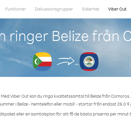
Funktioner
Diskussionsgrupper
Säkerhet
Viber Out
 ringer Belize från
Med Viber Out kan du ringa kvalitetssamtal till Belize från Comoros.
nummer i Belize - hemtelefon eller mobil! - startar från endast 26.0 ¢
itpaket eller en samtalsplan för att få de bästa priserna per minut til