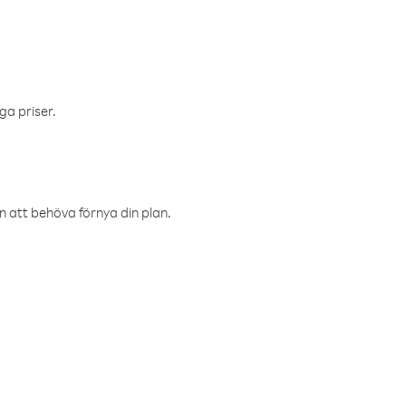
ga priser.
an att behöva förnya din plan.