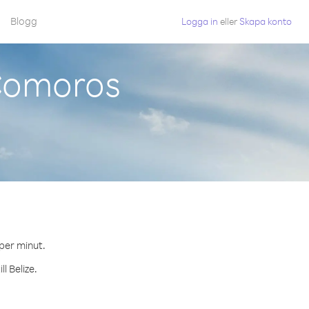
Blogg
Logga in
eller
Skapa konto
 Comoros
 per minut.
l Belize.