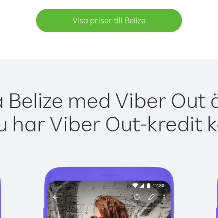
Visa priser till Belize
a Belize med Viber Out ä
 har Viber Out-kredit 