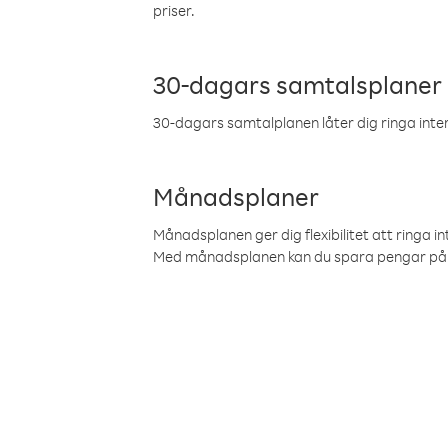
priser.
30-dagars samtalsplaner
30-dagars samtalplanen låter dig ringa intern
Månadsplaner
Månadsplanen ger dig flexibilitet att ringa in
Med månadsplanen kan du spara pengar på 