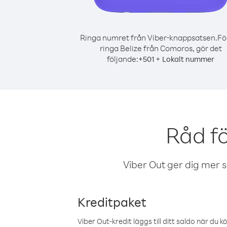
Ringa numret från Viber-knappsatsen.
Fö
ringa Belize från Comoros, gör det
följande:
+
+
501
Lokalt nummer
Råd f
Viber Out ger dig mer sam
Kreditpaket
Viber Out-kredit läggs till ditt saldo när du k