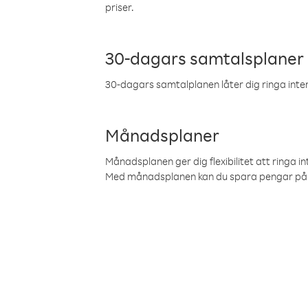
priser.
30-dagars samtalsplaner
30-dagars samtalplanen låter dig ringa intern
Månadsplaner
Månadsplanen ger dig flexibilitet att ringa in
Med månadsplanen kan du spara pengar på 