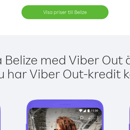
Visa priser till Belize
a Belize med Viber Out ä
 har Viber Out-kredit 