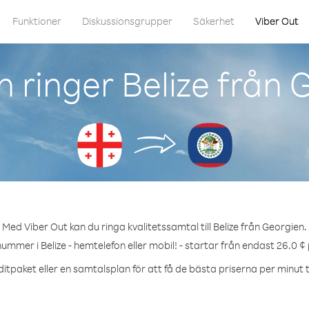
Funktioner
Diskussionsgrupper
Säkerhet
Viber Out
 ringer Belize från 
Med Viber Out kan du ringa kvalitetssamtal till Belize från Georgien.
nummer i Belize - hemtelefon eller mobil! - startar från endast 26.0 ¢
itpaket eller en samtalsplan för att få de bästa priserna per minut til