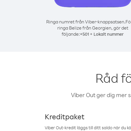
Ringa numret från Viber-knappsatsen.
Fö
ringa Belize från Georgien, gör det
följande:
+
+
501
Lokalt nummer
Råd fö
Viber Out ger dig mer sam
Kreditpaket
Viber Out-kredit läggs till ditt saldo när du k