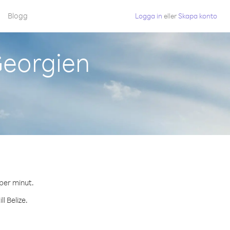
Blogg
Logga in
eller
Skapa konto
Georgien
 per minut.
l Belize.