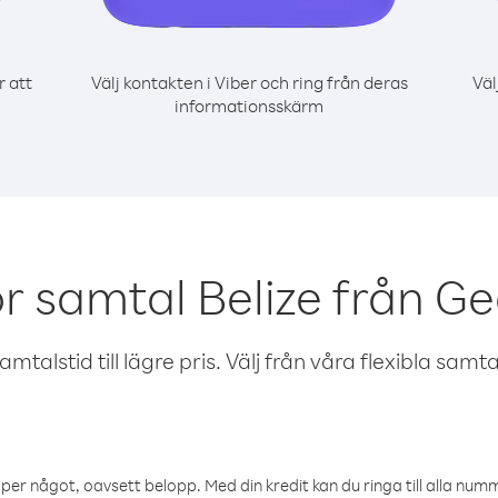
r att
Välj kontakten i Viber och ring från deras
Väl
informationsskärm
r samtal Belize från G
talstid till lägre pris. Välj från våra flexibla samtals
öper något, oavsett belopp. Med din kredit kan du ringa till alla numme