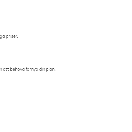
ga priser.
an att behöva förnya din plan.