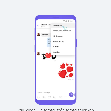
Välj "Viber Out-samtal" från samtalsrubriken