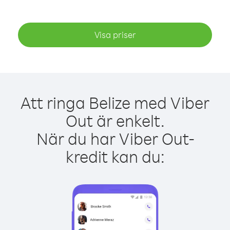
Visa priser
Att ringa Belize med Viber
Out är enkelt.
När du har Viber Out-
kredit kan du: