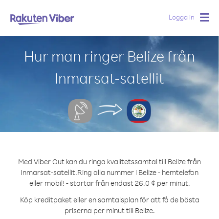
Logga in
Togg
navig
Hur man ringer Belize från
Inmarsat-satellit
Med Viber Out kan du ringa kvalitetssamtal till Belize från
Inmarsat-satellit.
Ring alla nummer i Belize - hemtelefon
eller mobil! - startar från endast 26.0 ¢ per minut.
Köp kreditpaket eller en samtalsplan för att få de bästa
priserna per minut till Belize.