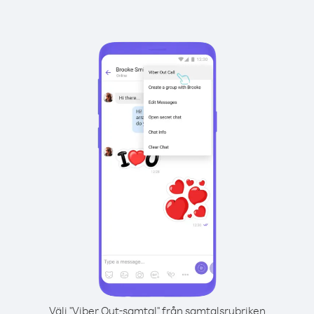
Välj "Viber Out-samtal" från samtalsrubriken