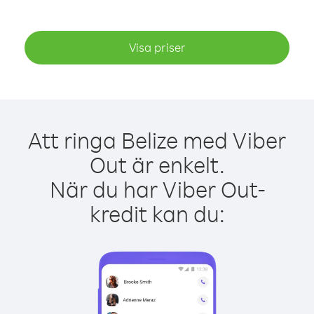
Visa priser
Att ringa Belize med Viber
Out är enkelt.
När du har Viber Out-
kredit kan du: