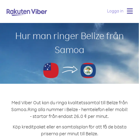
Logga in
Togg
navig
Hur man ringer Belize från
Samoa
Med Viber Out kan du ringa kvalitetssamtal till Belize från
Samoa.
Ring alla nummer i Belize - hemtelefon eller mobil!
- startar från endast 26.0 ¢ per minut.
Köp kreditpaket eller en samtalsplan för att få de bästa
priserna per minut till Belize.