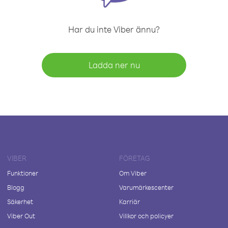
Har du inte Viber ännu?
Ladda ner nu
VIBER
FÖRETAG
Funktioner
Om Viber
Blogg
Varumärkescenter
Säkerhet
Karriär
Viber Out
Villkor och policyer