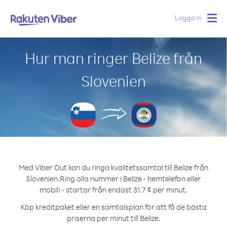
Logga in
Togg
navig
Hur man ringer Belize från
Slovenien
Med Viber Out kan du ringa kvalitetssamtal till Belize från
Slovenien.
Ring alla nummer i Belize - hemtelefon eller
mobil! - startar från endast 31.7 ¢ per minut.
Köp kreditpaket eller en samtalsplan för att få de bästa
priserna per minut till Belize.