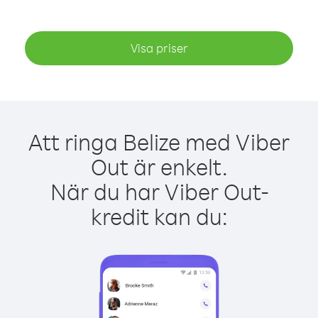
Visa priser
Att ringa Belize med Viber
Out är enkelt.
När du har Viber Out-
kredit kan du: