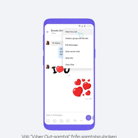
Välj "Viber Out-samtal" från samtalsrubriken