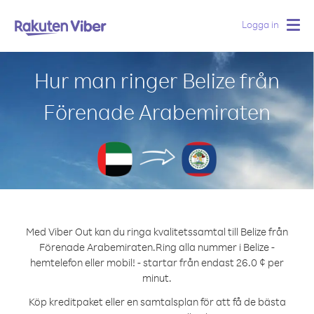
Logga in
Togg
navig
Hur man ringer Belize från
Förenade Arabemiraten
Med Viber Out kan du ringa kvalitetssamtal till Belize från
Förenade Arabemiraten.
Ring alla nummer i Belize -
hemtelefon eller mobil! - startar från endast 26.0 ¢ per
minut.
Köp kreditpaket eller en samtalsplan för att få de bästa