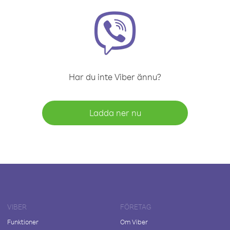
Har du inte Viber ännu?
Ladda ner nu
VIBER
FÖRETAG
Funktioner
Om Viber