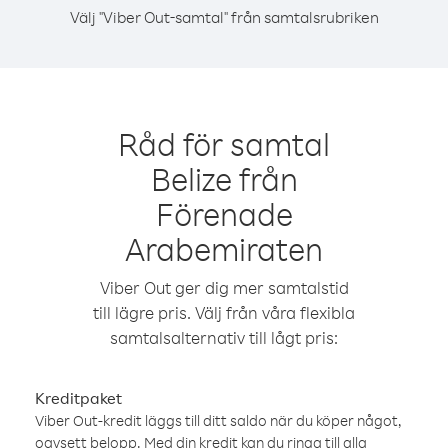
Välj "Viber Out-samtal" från samtalsrubriken
Råd för samtal
Belize från
Förenade
Arabemiraten
Viber Out ger dig mer samtalstid
till lägre pris. Välj från våra flexibla
samtalsalternativ till lågt pris:
Kreditpaket
Viber Out-kredit läggs till ditt saldo när du köper något,
oavsett belopp. Med din kredit kan du ringa till alla