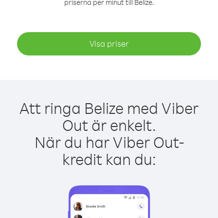
priserna per minut till Belize.
Visa priser
Att ringa Belize med Viber
Out är enkelt.
När du har Viber Out-
kredit kan du: