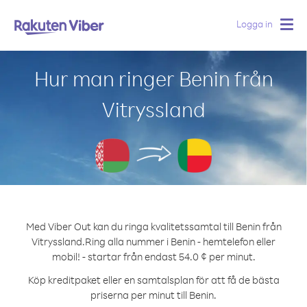
Logga in
Togg
navig
Hur man ringer Benin från
Vitryssland
Med Viber Out kan du ringa kvalitetssamtal till Benin från
Vitryssland.
Ring alla nummer i Benin - hemtelefon eller
mobil! - startar från endast 54.0 ¢ per minut.
Köp kreditpaket eller en samtalsplan för att få de bästa
priserna per minut till Benin.