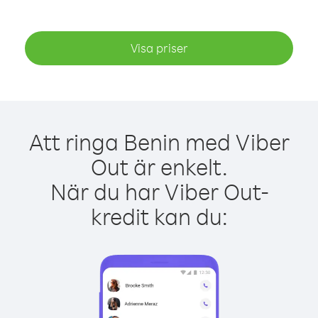
Visa priser
Att ringa Benin med Viber
Out är enkelt.
När du har Viber Out-
kredit kan du: