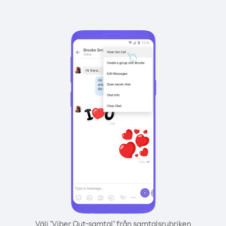
Välj "Viber Out-samtal" från samtalsrubriken